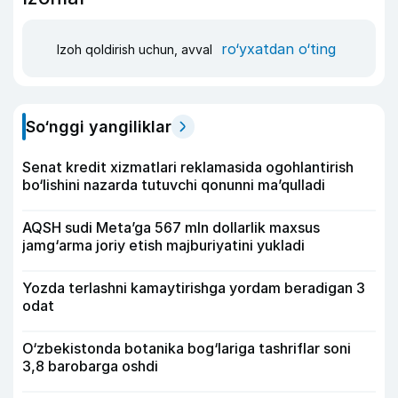
ro‘yxatdan o‘ting
Izoh qoldirish uchun, avval
So‘nggi yangiliklar
Senat kredit xizmatlari reklamasida ogohlantirish
bo‘lishini nazarda tutuvchi qonunni ma’qulladi
AQSH sudi Meta’ga 567 mln dollarlik maxsus
jamg‘arma joriy etish majburiyatini yukladi
Yozda terlashni kamaytirishga yordam beradigan 3
odat
O‘zbekistonda botanika bog‘lariga tashriflar soni
3,8 barobarga oshdi