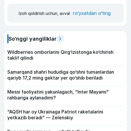
ro‘yxatdan o‘ting
Izoh qoldirish uchun, avval
So‘nggi yangiliklar
Wildberries omborlarini Qirg‘izistonga ko‘chirish
taklif qilindi
Samarqand shahri hududiga qo‘shni tumanlardan
qariyb 17,2 ming gektar yer qo‘shib beriladi
Messi faoliyatini yakunlagach, “Inter Mayami”
rahbariga aylanadimi?
“AQSH har oy Ukrainaga Patriot raketalarini
yetkazib beradi” — Zelenskiy