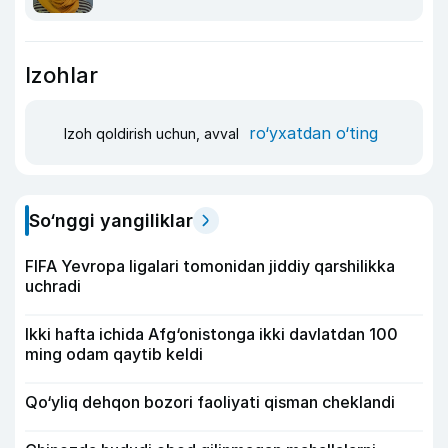
Izohlar
ro‘yxatdan o‘ting
Izoh qoldirish uchun, avval
So‘nggi yangiliklar
FIFA Yevropa ligalari tomonidan jiddiy qarshilikka
uchradi
Ikki hafta ichida Afg‘onistonga ikki davlatdan 100
ming odam qaytib keldi
Qo‘yliq dehqon bozori faoliyati qisman cheklandi