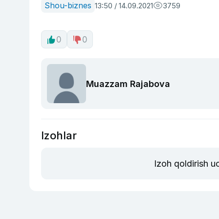
Shou-biznes
13:50 / 14.09.2021
3759
0
0
Muazzam Rajabova
Izohlar
Izoh qoldirish 