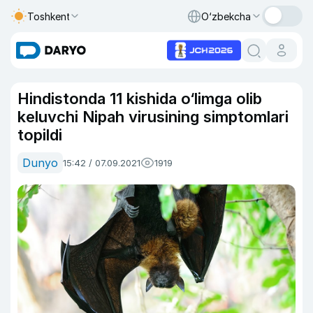
Toshkent
O‘zbekcha
Hindistonda 11 kishida o‘limga olib
keluvchi Nipah virusining simptomlari
topildi
Dunyo
15:42 / 07.09.2021
1919