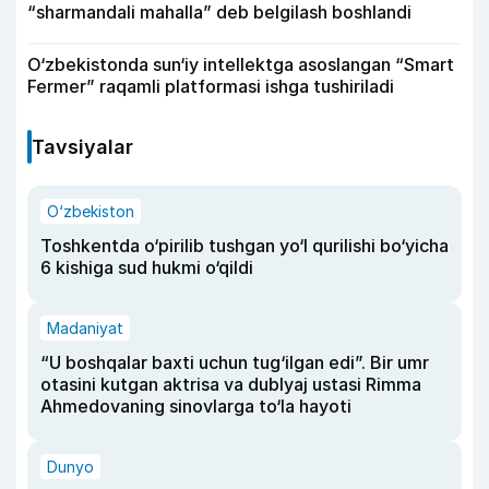
“sharmandali mahalla” deb belgilash boshlandi
O‘zbekistonda sun‘iy intellektga asoslangan “Smart
Fermer” raqamli platformasi ishga tushiriladi
Tavsiyalar
O‘zbekiston
Toshkentda o‘pirilib tushgan yo‘l qurilishi bo‘yicha
6 kishiga sud hukmi o‘qildi
Madaniyat
“U boshqalar baxti uchun tug‘ilgan edi”. Bir umr
otasini kutgan aktrisa va dublyaj ustasi Rimma
Ahmedovaning sinovlarga to‘la hayoti
Dunyo