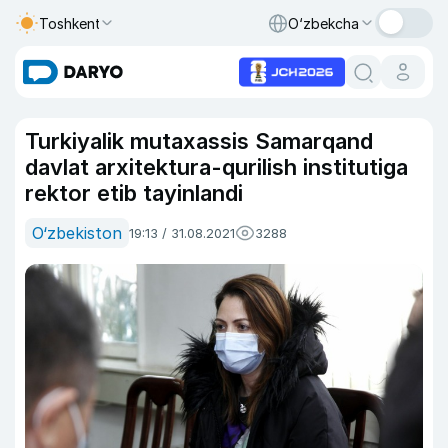
Toshkent
O‘zbekcha
Turkiyalik mutaxassis Samarqand
davlat arxitektura-qurilish institutiga
rektor etib tayinlandi
O‘zbekiston
19:13 / 31.08.2021
3288