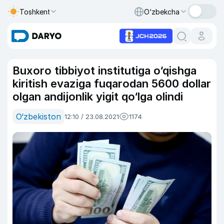
Toshkent
O‘zbekcha
Buxoro tibbiyot institutiga o‘qishga
kiritish evaziga fuqarodan 5600 dollar
olgan andijonlik yigit qo‘lga olindi
O‘zbekiston
12:10 / 23.08.2021
1174