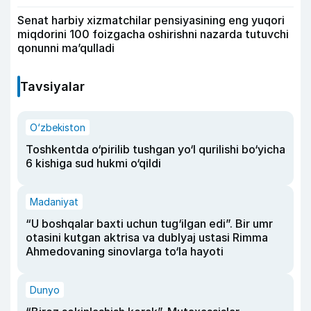
Senat harbiy xizmatchilar pensiyasining eng yuqori
miqdorini 100 foizgacha oshirishni nazarda tutuvchi
qonunni ma’qulladi
Tavsiyalar
O‘zbekiston
Toshkentda o‘pirilib tushgan yo‘l qurilishi bo‘yicha
6 kishiga sud hukmi o‘qildi
Madaniyat
“U boshqalar baxti uchun tug‘ilgan edi”. Bir umr
otasini kutgan aktrisa va dublyaj ustasi Rimma
Ahmedovaning sinovlarga to‘la hayoti
Dunyo