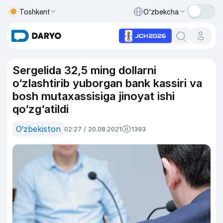
Toshkent
O‘zbekcha
Sergelida 32,5 ming dollarni
o‘zlashtirib yuborgan bank kassiri va
bosh mutaxassisiga jinoyat ishi
qo‘zg‘atildi
O‘zbekiston
02:27 / 20.08.2021
1393