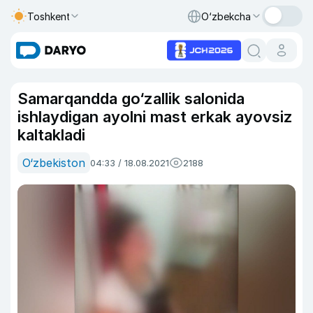
Toshkent
O‘zbekcha
Samarqandda go‘zallik salonida
ishlaydigan ayolni mast erkak ayovsiz
kaltakladi
O‘zbekiston
04:33 / 18.08.2021
2188