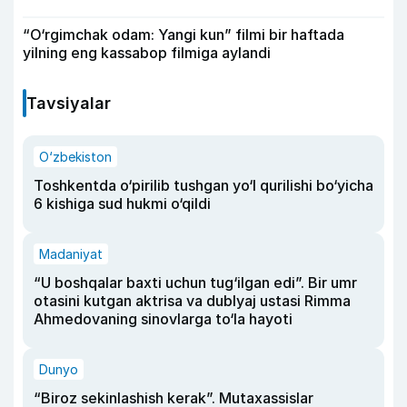
“O‘rgimchak odam: Yangi kun” filmi bir haftada
yilning eng kassabop filmiga aylandi
Tavsiyalar
O‘zbekiston
Toshkentda o‘pirilib tushgan yo‘l qurilishi bo‘yicha
6 kishiga sud hukmi o‘qildi
Madaniyat
“U boshqalar baxti uchun tug‘ilgan edi”. Bir umr
otasini kutgan aktrisa va dublyaj ustasi Rimma
Ahmedovaning sinovlarga to‘la hayoti
Dunyo
“Biroz sekinlashish kerak”. Mutaxassislar