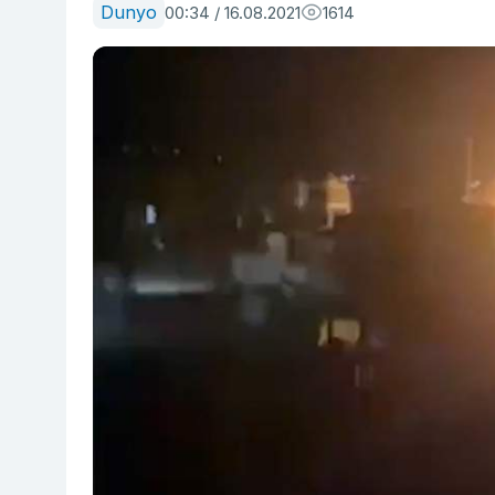
Dunyo
00:34 / 16.08.2021
1614