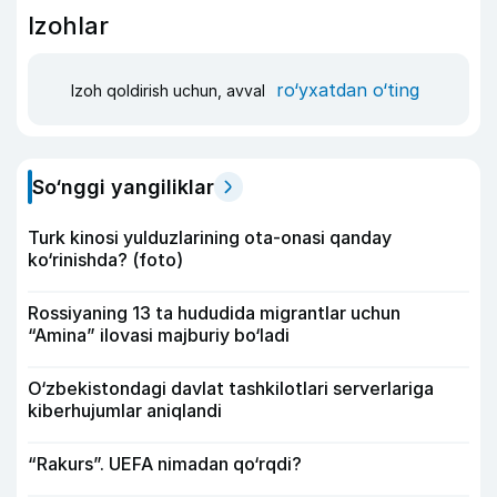
Izohlar
ro‘yxatdan o‘ting
Izoh qoldirish uchun, avval
So‘nggi yangiliklar
Turk kinosi yulduzlarining ota-onasi qanday
ko‘rinishda? (foto)
Rossiyaning 13 ta hududida migrantlar uchun
“Amina” ilovasi majburiy bo‘ladi
O‘zbekistondagi davlat tashkilotlari serverlariga
kiberhujumlar aniqlandi
“Rakurs”. UEFA nimadan qo‘rqdi?