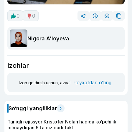
0
0
Nigora A'loyeva
Izohlar
ro‘yxatdan o‘ting
Izoh qoldirish uchun, avval
So‘nggi yangiliklar
Taniqli rejissyor Kristofer Nolan haqida ko‘pchilik
bilmaydigan 6 ta qiziqarli fakt