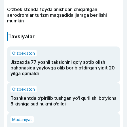
O‘zbekistonda foydalanishdan chiqarilgan
aerodromlar turizm maqsadida ijaraga berilishi
mumkin
Tavsiyalar
O‘zbekiston
Jizzaxda 77 yoshli taksichini qo‘y sotib olish
bahonasida yaylovga olib borib o‘ldirgan yigit 20
yilga qamaldi
O‘zbekiston
Toshkentda o‘pirilib tushgan yo‘l qurilishi bo‘yicha
6 kishiga sud hukmi o‘qildi
Madaniyat