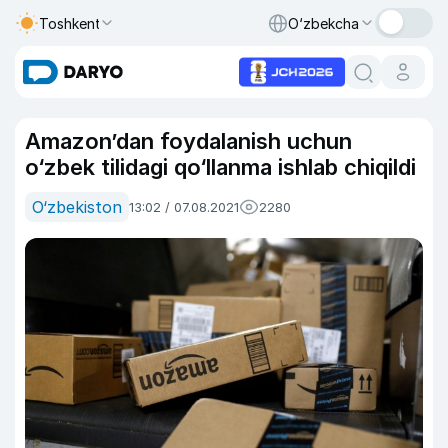
Toshkent
O‘zbekcha
Amazon’dan foydalanish uchun
o‘zbek tilidagi qo‘llanma ishlab chiqildi
O‘zbekiston
13:02 / 07.08.2021
2280