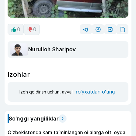
0
0
Nurulloh Sharipov
Izohlar
ro‘yxatdan o‘ting
Izoh qoldirish uchun, avval
So‘nggi yangiliklar
O‘zbekistonda kam ta’minlangan oilalarga olti oyda