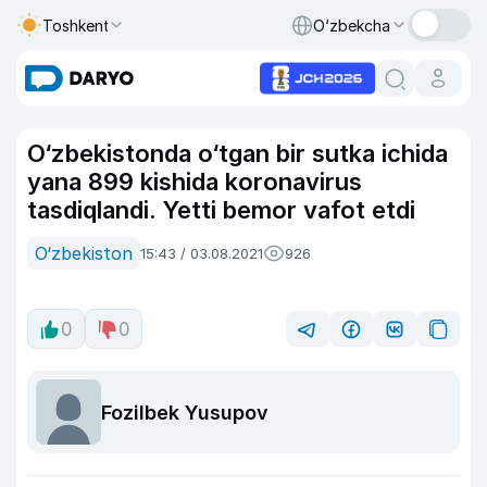
Toshkent
O‘zbekcha
O‘zbekistonda o‘tgan bir sutka ichida
yana 899 kishida koronavirus
tasdiqlandi. Yetti bemor vafot etdi
O‘zbekiston
15:43 / 03.08.2021
926
0
0
Fozilbek Yusupov