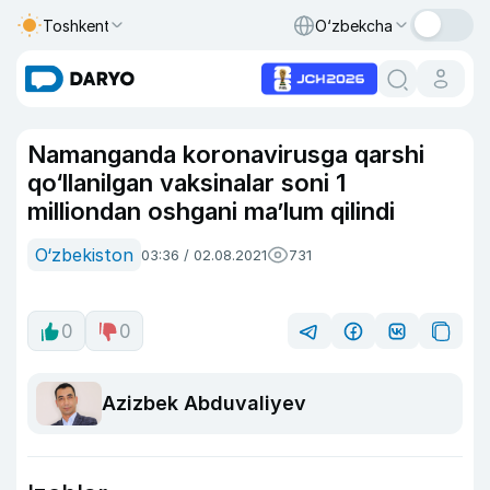
Toshkent
O‘zbekcha
Namanganda koronavirusga qarshi
qo‘llanilgan vaksinalar soni 1
milliondan oshgani ma’lum qilindi
O‘zbekiston
03:36 / 02.08.2021
731
0
0
Azizbek Abduvaliyev