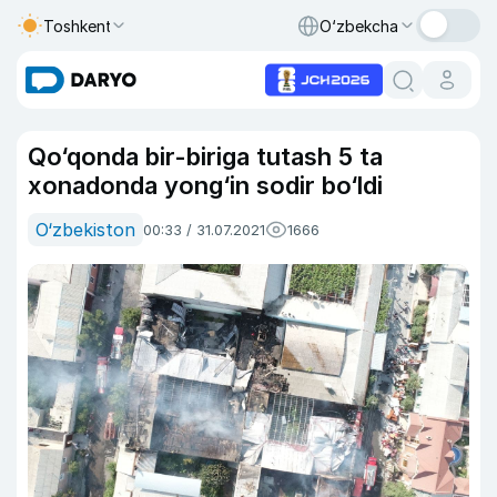
Toshkent
O‘zbekcha
Qo‘qonda bir-biriga tutash 5 ta
xonadonda yong‘in sodir bo‘ldi
O‘zbekiston
00:33 / 31.07.2021
1666