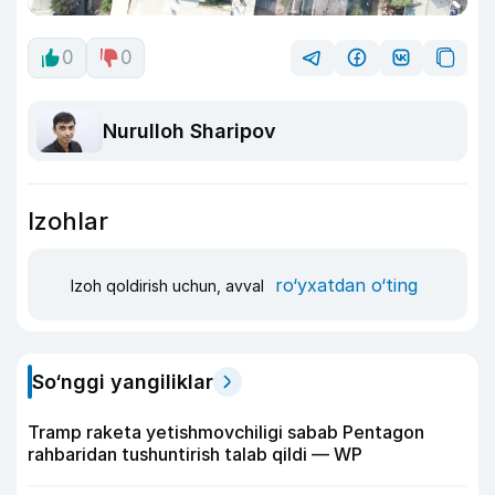
0
0
Nurulloh Sharipov
Izohlar
ro‘yxatdan o‘ting
Izoh qoldirish uchun, avval
So‘nggi yangiliklar
Tramp raketa yetishmovchiligi sabab Pentagon
rahbaridan tushuntirish talab qildi — WP