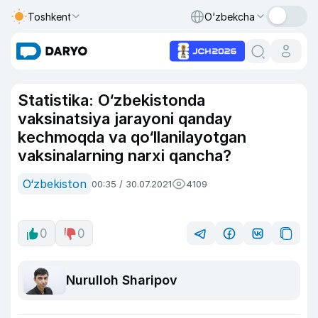
Toshkent
O‘zbekcha
Statistika: O‘zbekistonda
vaksinatsiya jarayoni qanday
kechmoqda va qo‘llanilayotgan
vaksinalarning narxi qancha?
O‘zbekiston
00:35 / 30.07.2021
4109
0
0
Nurulloh Sharipov