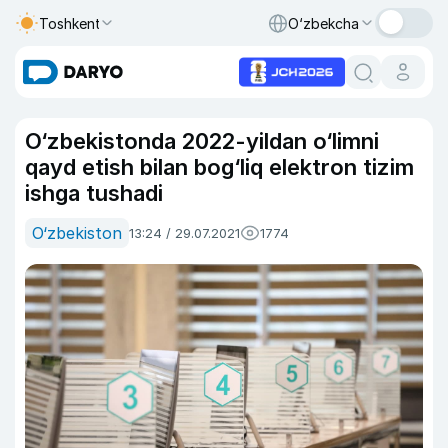
Toshkent
O‘zbekcha
O‘zbekistonda 2022-yildan o‘limni
qayd etish bilan bog‘liq elektron tizim
ishga tushadi
O‘zbekiston
13:24 / 29.07.2021
1774