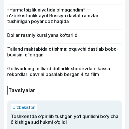
“Hurmatsizlik niyatida olmagandim” —
o‘zbekistonlik ayol Rossiya davlat ramzlari
tushirilgan poyandoz haqida
Dollar rasmiy kursi yana ko‘tarildi
Tailand maktabida otishma: o‘quvchi dastlab bobo-
buvisini o‘ldirgan
Gollivudning milliard dollarlik shedevrlari: kassa
rekordlari davrini boshlab bergan 4 ta film
Tavsiyalar
O‘zbekiston
Toshkentda o‘pirilib tushgan yo‘l qurilishi bo‘yicha
6 kishiga sud hukmi o‘qildi