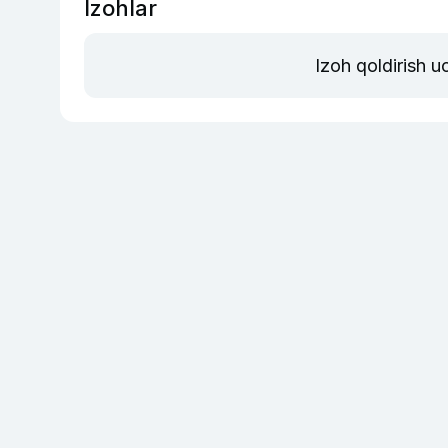
Izohlar
Izoh qoldirish 