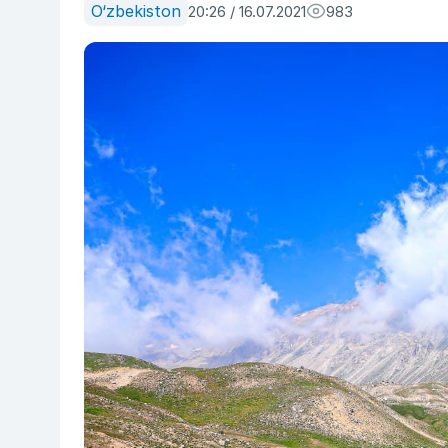
O‘zbekiston
20:26 / 16.07.2021
983