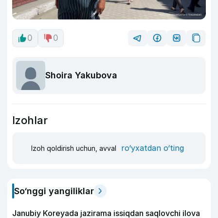
0
0
Shoira Yakubova
Izohlar
ro‘yxatdan o‘ting
Izoh qoldirish uchun, avval
So‘nggi yangiliklar
Janubiy Koreyada jazirama issiqdan saqlovchi ilova