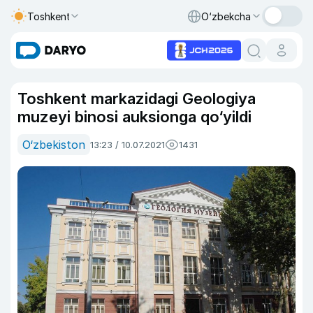
Toshkent
O‘zbekcha
Toshkent markazidagi Geologiya
muzeyi binosi auksionga qo‘yildi
O‘zbekiston
13:23 / 10.07.2021
1431