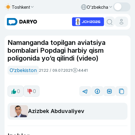
Toshkent
O‘zbekcha
Namanganda topilgan aviatsiya
bombalari Popdagi harbiy qism
poligonida yo‘q qilindi (video)
O‘zbekiston
21:22 / 09.07.2021
4441
0
0
Azizbek Abduvaliyev