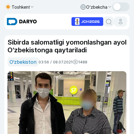
Toshkent
O‘zbekcha
Sibirda salomatligi yomonlashgan ayol
O‘zbekistonga qaytariladi
O‘zbekiston
03:56 / 08.07.2021
1488