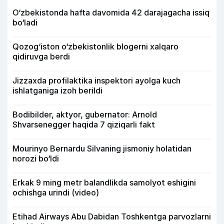
O‘zbekistonda hafta davomida 42 darajagacha issiq
bo‘ladi
Qozog‘iston o‘zbekistonlik blogerni xalqaro
qidiruvga berdi
Jizzaxda profilaktika inspektori ayolga kuch
ishlatganiga izoh berildi
Bodibilder, aktyor, gubernator: Arnold
Shvarsenegger haqida 7 qiziqarli fakt
Mourinyo Bernardu Silvaning jismoniy holatidan
norozi bo‘ldi
Erkak 9 ming metr balandlikda samolyot eshigini
ochishga urindi (video)
Etihad Airways Abu Dabidan Toshkentga parvozlarni