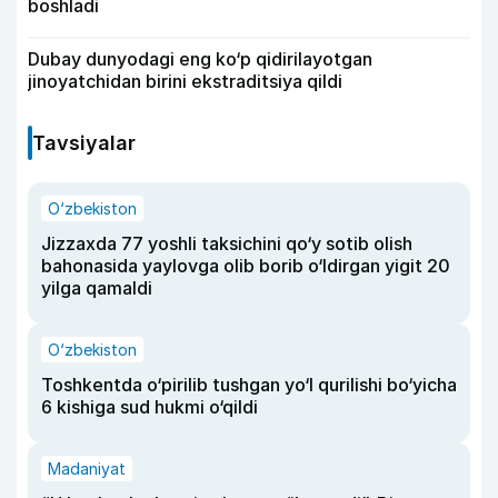
boshladi
Dubay dunyodagi eng ko‘p qidirilayotgan
jinoyatchidan birini ekstraditsiya qildi
Tavsiyalar
O‘zbekiston
Jizzaxda 77 yoshli taksichini qo‘y sotib olish
bahonasida yaylovga olib borib o‘ldirgan yigit 20
yilga qamaldi
O‘zbekiston
Toshkentda o‘pirilib tushgan yo‘l qurilishi bo‘yicha
6 kishiga sud hukmi o‘qildi
Madaniyat