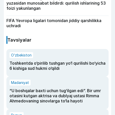
yuzasidan munosabat bildirdi: qurilish ishlarining 53
foizi yakunlangan
FIFA Yevropa ligalari tomonidan jiddiy qarshilikka
uchradi
Tavsiyalar
O‘zbekiston
Toshkentda o‘pirilib tushgan yo‘l qurilishi bo‘yicha
6 kishiga sud hukmi o‘qildi
Madaniyat
“U boshqalar baxti uchun tug‘ilgan edi”. Bir umr
otasini kutgan aktrisa va dublyaj ustasi Rimma
Ahmedovaning sinovlarga to‘la hayoti