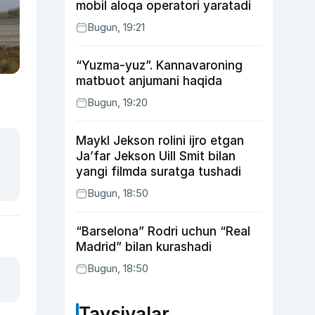
mobil aloqa operatori yaratadi
Bugun, 19:21
“Yuzma-yuz”. Kannavaroning
matbuot anjumani haqida
Bugun, 19:20
Maykl Jekson rolini ijro etgan
Ja’far Jekson Uill Smit bilan
yangi filmda suratga tushadi
Bugun, 18:50
“Barselona” Rodri uchun “Real
Madrid” bilan kurashadi
Bugun, 18:50
Tavsiyalar