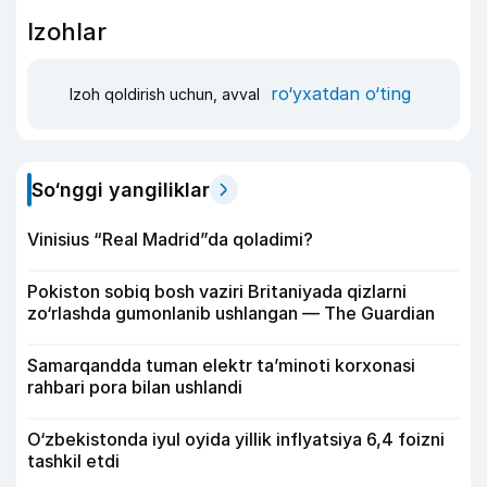
Izohlar
ro‘yxatdan o‘ting
Izoh qoldirish uchun, avval
So‘nggi yangiliklar
Vinisius “Real Madrid”da qoladimi?
Pokiston sobiq bosh vaziri Britaniyada qizlarni
zo‘rlashda gumonlanib ushlangan — The Guardian
Samarqandda tuman elektr ta’minoti korxonasi
rahbari pora bilan ushlandi
O‘zbekistonda iyul oyida yillik inflyatsiya 6,4 foizni
tashkil etdi