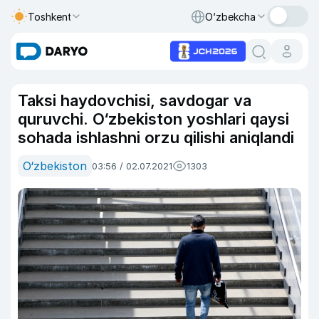
Toshkent
O‘zbekcha
Taksi haydovchisi, savdogar va
quruvchi. O‘zbekiston yoshlari qaysi
sohada ishlashni orzu qilishi aniqlandi
O‘zbekiston
03:56 / 02.07.2021
1303