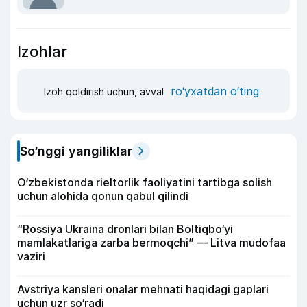
Izohlar
ro‘yxatdan o‘ting
Izoh qoldirish uchun, avval
So‘nggi yangiliklar
O‘zbekistonda rieltorlik faoliyatini tartibga solish
uchun alohida qonun qabul qilindi
“Rossiya Ukraina dronlari bilan Boltiqbo‘yi
mamlakatlariga zarba bermoqchi” — Litva mudofaa
vaziri
Avstriya kansleri onalar mehnati haqidagi gaplari
uchun uzr so‘radi