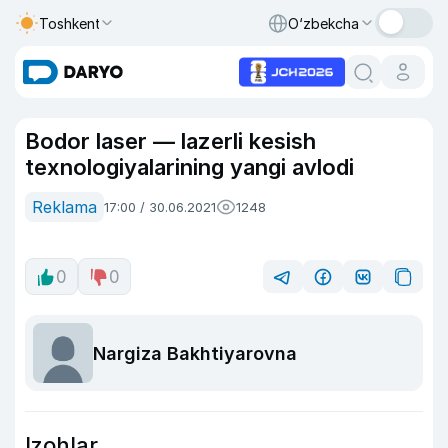
Toshkent
O‘zbekcha
Bodor laser — lazerli kesish
texnologiyalarining yangi avlodi
Reklama
17:00 / 30.06.2021
1248
0
0
Nargiza Bakhtiyarovna
Izohlar