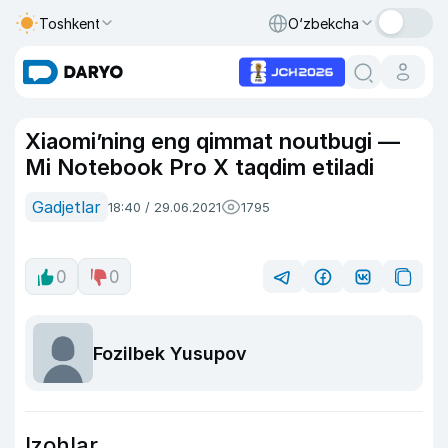
Toshkent
O‘zbekcha
Xiaomi’ning eng qimmat noutbugi —
Mi Notebook Pro X taqdim etiladi
Gadjetlar
18:40 / 29.06.2021
1795
0
0
Fozilbek Yusupov
Izohlar