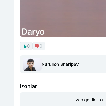
0
0
Nurulloh Sharipov
Izohlar
Izoh qoldirish 