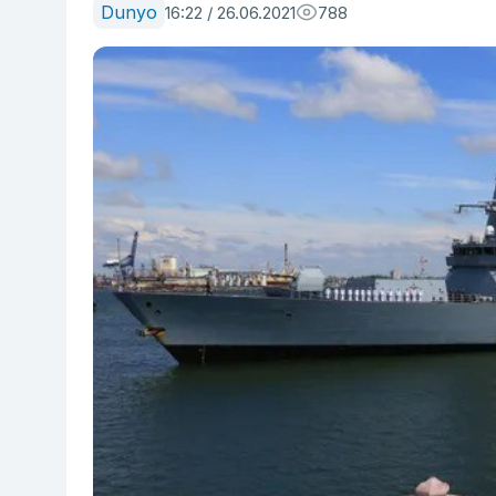
Dunyo
16:22 / 26.06.2021
788