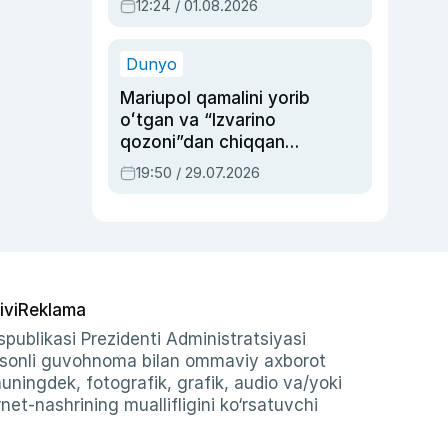
12:24 / 01.08.2026
ayblovlardan asrab
qolgan voqea
Dunyo
Mariupol qamalini yorib
oʻtgan va “Izvarino
qozoni”dan chiqqan
qahramon — Ukraina
19:50 / 29.07.2026
armiyasi bosh
qoʻmondoni Drapatiy
haqida
ivi
Reklama
publikasi Prezidenti Administratsiyasi
-sonli guvohnoma bilan ommaviy axborot
shuningdek, fotografik, grafik, audio va/yoki
et-nashrining muallifligini ko‘rsatuvchi