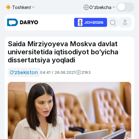
Toshkent
O‘zbekcha
Saida Mirziyoyeva Moskva davlat
universitetida iqtisodiyot bo‘yicha
dissertatsiya yoqladi
O‘zbekiston
04:41 / 26.06.2021
2163