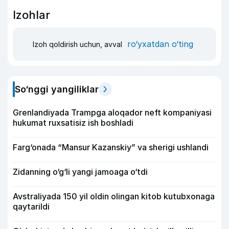
Izohlar
ro‘yxatdan o‘ting
Izoh qoldirish uchun, avval
So‘nggi yangiliklar
Grenlandiyada Trampga aloqador neft kompaniyasi
hukumat ruxsatisiz ish boshladi
Farg‘onada “Mansur Kazanskiy” va sherigi ushlandi
Zidanning o‘g‘li yangi jamoaga o‘tdi
Avstraliyada 150 yil oldin olingan kitob kutubxonaga
qaytarildi