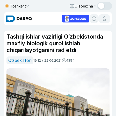
Toshkent
O‘zbekcha
Tashqi ishlar vazirligi O‘zbekistonda
maxfiy biologik qurol ishlab
chiqarilayotganini rad etdi
O‘zbekiston
19:12 / 22.06.2021
1354