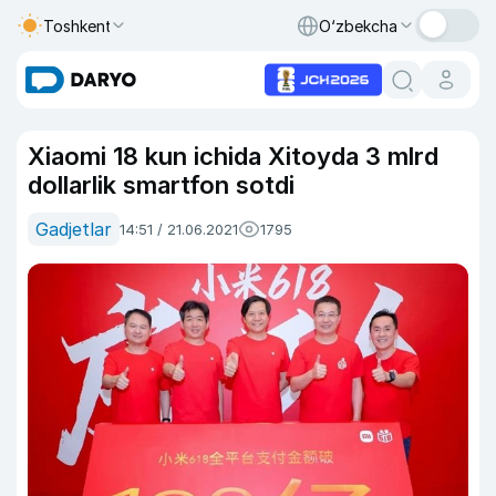
Toshkent
O‘zbekcha
Xiaomi 18 kun ichida Xitoyda 3 mlrd
dollarlik smartfon sotdi
Gadjetlar
14:51 / 21.06.2021
1795