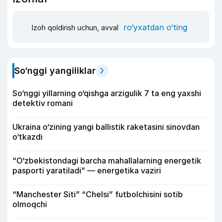
ro‘yxatdan o‘ting
Izoh qoldirish uchun, avval
So‘nggi yangiliklar
So‘nggi yillarning o‘qishga arzigulik 7 ta eng yaxshi
detektiv romani
Ukraina o‘zining yangi ballistik raketasini sinovdan
o‘tkazdi
“O‘zbekistondagi barcha mahallalarning energetik
pasporti yaratiladi” — energetika vaziri
“Manchester Siti” “Chelsi” futbolchisini sotib
olmoqchi