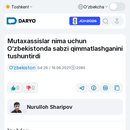
Toshkent
O‘zbekcha
Mutaxassislar nima uchun
O‘zbekistonda sabzi qimmatlashganini
tushuntirdi
O‘zbekiston
04:26 / 19.06.2021
2080
0
0
Nurulloh Sharipov