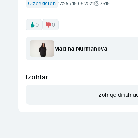
O‘zbekiston
17:25 / 19.06.2021
7519
0
0
Madina Nurmanova
Izohlar
Izoh qoldirish 