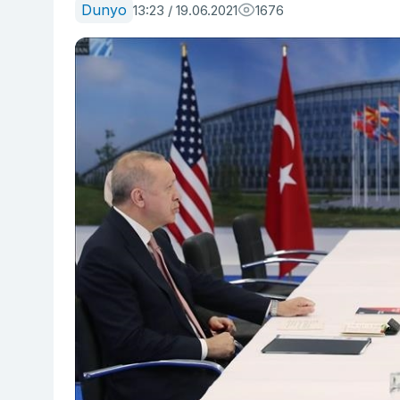
Dunyo
13:23 / 19.06.2021
1676