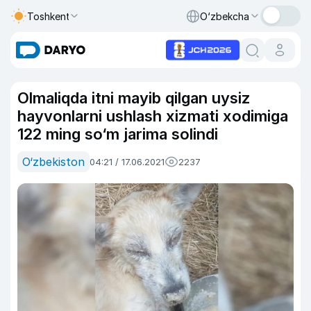
Toshkent
O‘zbekcha
Olmaliqda itni mayib qilgan uysiz
hayvonlarni ushlash xizmati xodimiga
122 ming so‘m jarima solindi
O‘zbekiston
04:21 / 17.06.2021
2237