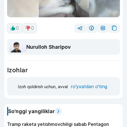
0
0
Nurulloh Sharipov
Izohlar
ro‘yxatdan o‘ting
Izoh qoldirish uchun, avval
So‘nggi yangiliklar
Tramp raketa yetishmovchiligi sabab Pentagon