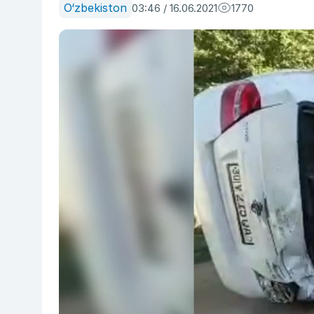
O‘zbekiston
03:46 / 16.06.2021
1770