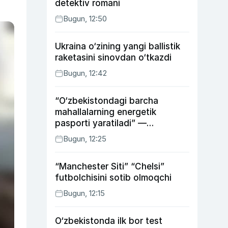
detektiv romani
Bugun, 12:50
Ukraina o‘zining yangi ballistik
raketasini sinovdan o‘tkazdi
Bugun, 12:42
“O‘zbekistondagi barcha
mahallalarning energetik
pasporti yaratiladi” —
energetika vaziri
Bugun, 12:25
“Manchester Siti” “Chelsi”
futbolchisini sotib olmoqchi
Bugun, 12:15
O‘zbekistonda ilk bor test