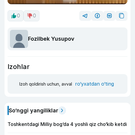
0
0
Fozilbek Yusupov
Izohlar
ro‘yxatdan o‘ting
Izoh qoldirish uchun, avval
So‘nggi yangiliklar
Toshkentdagi Milliy bog‘da 4 yoshli qiz cho‘kib ketdi