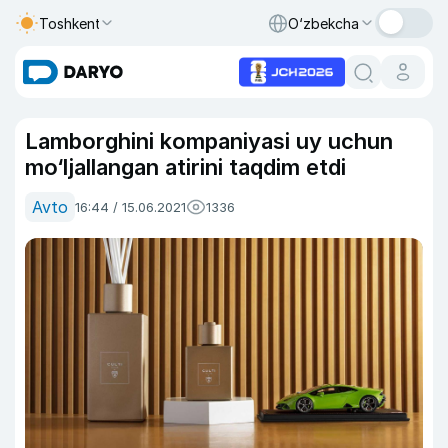
Toshkent
O‘zbekcha
Lamborghini kompaniyasi uy uchun
mo‘ljallangan atirini taqdim etdi
Avto
16:44 / 15.06.2021
1336