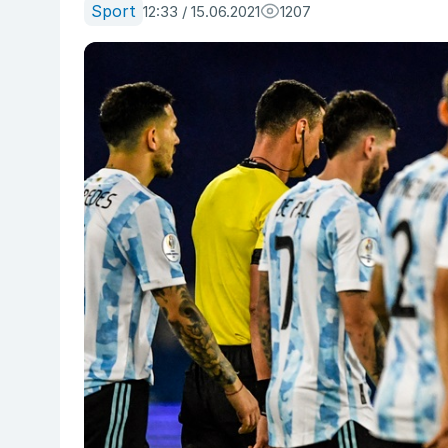
Sport
12:33 / 15.06.2021
1207