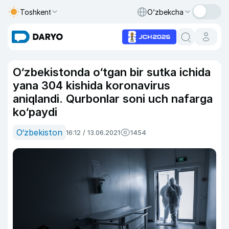
Toshkent
O‘zbekcha
O‘zbekistonda o‘tgan bir sutka ichida
yana 304 kishida koronavirus
aniqlandi. Qurbonlar soni uch nafarga
ko‘paydi
O‘zbekiston
16:12 / 13.06.2021
1454