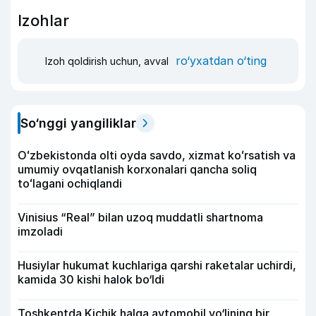
Izohlar
ro‘yxatdan o‘ting
Izoh qoldirish uchun, avval
So‘nggi yangiliklar
Oʻzbekistonda olti oyda savdo, xizmat koʻrsatish va
umumiy ovqatlanish korxonalari qancha soliq
toʻlagani ochiqlandi
Vinisius “Real” bilan uzoq muddatli shartnoma
imzoladi
Husiylar hukumat kuchlariga qarshi raketalar uchirdi,
kamida 30 kishi halok bo‘ldi
Toshkentda Kichik halqa avtomobil yo‘lining bir