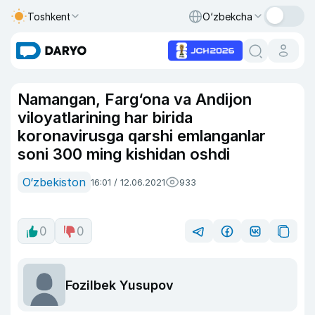
Toshkent
O‘zbekcha
Namangan, Farg‘ona va Andijon
viloyatlarining har birida
koronavirusga qarshi emlanganlar
soni 300 ming kishidan oshdi
O‘zbekiston
16:01 / 12.06.2021
933
0
0
Fozilbek Yusupov