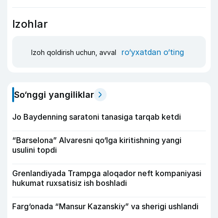
Izohlar
ro‘yxatdan o‘ting
Izoh qoldirish uchun, avval
So‘nggi yangiliklar
Jo Baydenning saratoni tanasiga tarqab ketdi
“Barselona” Alvaresni qo‘lga kiritishning yangi
usulini topdi
Grenlandiyada Trampga aloqador neft kompaniyasi
hukumat ruxsatisiz ish boshladi
Farg‘onada “Mansur Kazanskiy” va sherigi ushlandi